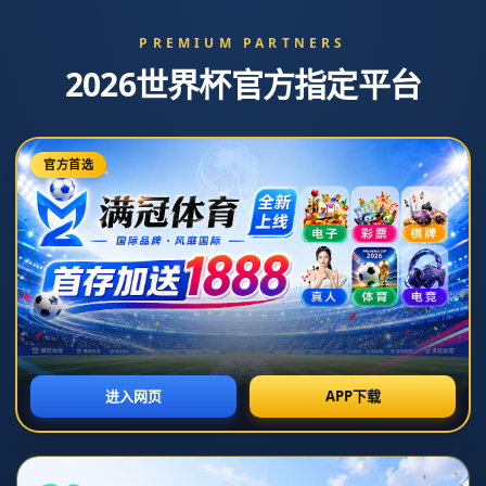
新闻中心
当前位置：
首页
>
新闻中心
英超五队强势领跑，下赛季欧冠五席定局
2026-07-07T12:28:25+08:00
英超群雄竞逐 欧冠五席箭在弦上
近年来，欧洲足球的竞技格局发生了翻天覆地的变化，而英超作为
“世界第一联赛”的地位愈发稳固。本赛季，英超球队在国内联赛和
欧冠赛场上均展现出强大的竞争力。尤其是五支英超劲旅的卓越表
现，让外界纷纷预测：下赛季欧冠5席的可能性极大。
英超球队雄踞积分榜 高效表现令人侧目