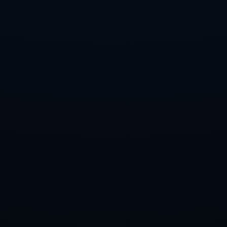
联系信息
电话：0512-5968713
传真：0512-5968713
邮箱：admin@bdbpz.com
地址：云南省大理白族自治州宾川县力角镇
关于我们
企业网站是公司对外展示形象、与客户沟通的主要渠道。我们提供
的企业网站建设服务，旨在为企业量身定制一个符合品牌定位的网
络平台，帮助企业在全球化的市场中脱颖而出。我们通过最新的设
计理念和技术手段，打造视觉效果和功能性兼备的网站，为企业提
供一个强有力的在线业务平台。无论是简单的信息展示网站，还是
功能复杂的电子商务平台，我们的团队都能根据您的需求，设计出