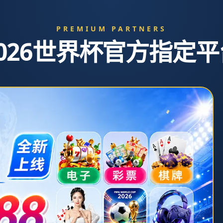
dbpz.com
网站首页
关于我们
会裁决：巴萨奥尔莫注册有效继续生效
2026-07-07T12:28:25+08:00
继续有效
员注册问题的争议由来已久，而此次体育高级委员会的决定，不仅为俱乐
取得了平衡。
各方争议。据悉，巴塞罗那曾因合同条款和注册手续不符合某些规定而面