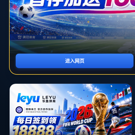
些体育法律专家指出，此类问题通常源于对西班牙足球规
注册，严重影响了赛季战略。
但令人意外的是，
西班牙体育高级委员会最终裁决支持巴
凸显了法律和体育规则的复杂性。
裁决背后的法律与规则解读
对于本次事件，重点在于规则解读是否公平适用。巴塞罗
及的薪资限额与财政公平政策产生矛盾。此问题让许多人