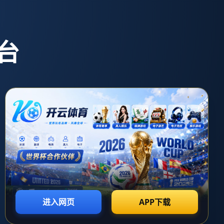
产品服务
新闻资讯
联系1XBET官网下载
当前位置：
首页
>
新闻中心
站内搜索
部带来了新
联系信息
电话：0512-5968713
临挑战。一
传真：0512-5968713